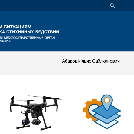
Абаков Ильяс Сайлханович