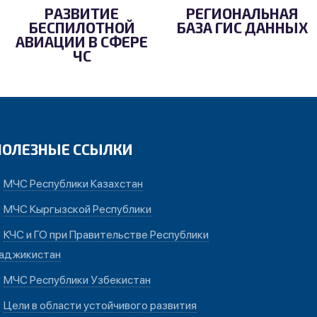
РАЗВИТИЕ
РЕГИОНАЛЬНАЯ
БЕСПИЛОТНОЙ
БАЗА ГИС ДАННЫХ
АВИАЦИИ В СФЕРЕ
ЧС
ПОЛЕЗНЫЕ ССЫЛКИ
МЧС Республики Казахстан
МЧС Кыргызской Республики
КЧС и ГО при Правительстве Республики
аджикистан
МЧС Республики Узбекистан
Цели в области устойчивого развития