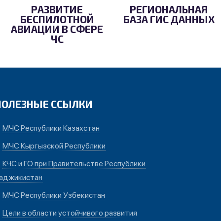
РАЗВИТИЕ
РЕГИОНАЛЬНАЯ
БЕСПИЛОТНОЙ
БАЗА ГИС ДАННЫХ
АВИАЦИИ В СФЕРЕ
ЧС
ПОЛЕЗНЫЕ ССЫЛКИ
МЧС Республики Казахстан
МЧС Кыргызской Республики
КЧС и ГО при Правительстве Республики
аджикистан
МЧС Республики Узбекистан
Цели в области устойчивого развития