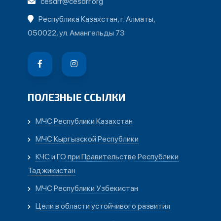
cesdrr@cesdrr.org
Республика Казахстан, г. Алматы,
050022, ул. Амангельды 73
ПОЛЕЗНЫЕ ССЫЛКИ
МЧС Республики Казахстан
МЧС Кыргызской Республики
КЧС и ГО при Правительстве Республики
Таджикистан
МЧС Республики Узбекистан
Цели в области устойчивого развития