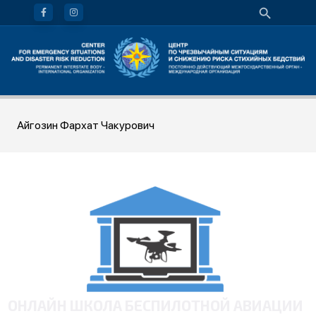
Айгозин Фархат Чакурович
ОНЛАЙН ШКОЛА БЕСПИЛОТНОЙ АВИАЦИИ