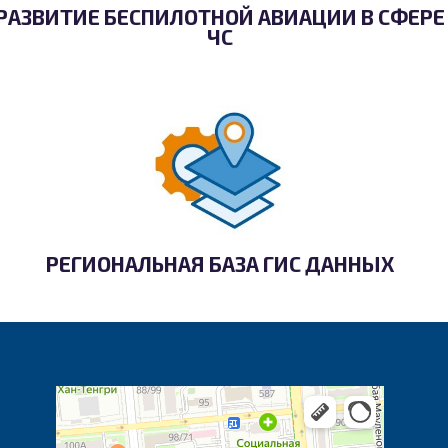
РАЗВИТИЕ БЕСПИЛОТНОЙ АВИАЦИИ В СФЕРЕ
ЧС
РЕГИОНАЛЬНАЯ БАЗА ГИС ДАННЫХ