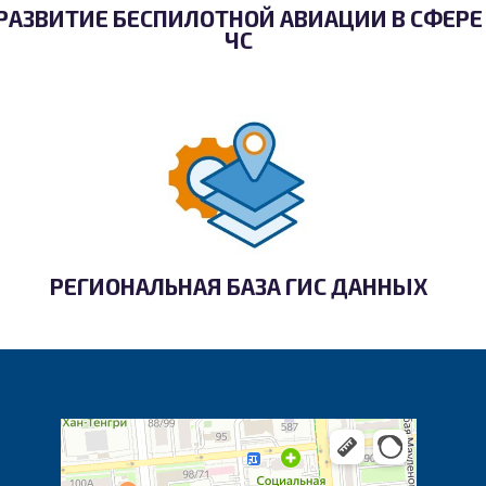
РАЗВИТИЕ БЕСПИЛОТНОЙ АВИАЦИИ В СФЕРЕ
ЧС
РЕГИОНАЛЬНАЯ БАЗА ГИС ДАННЫХ