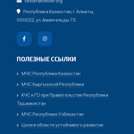
cesdrr@cesdrr.org
Республика Казахстан, г. Алматы,
050022, ул. Амангельды 73
ПОЛЕЗНЫЕ ССЫЛКИ
МЧС Республики Казахстан
МЧС Кыргызской Республики
КЧС и ГО при Правительстве Республики
Таджикистан
МЧС Республики Узбекистан
Цели в области устойчивого развития