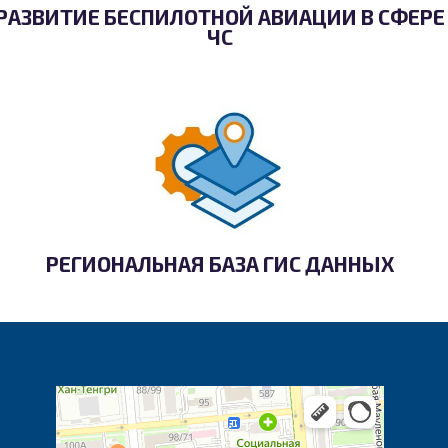
РАЗВИТИЕ БЕСПИЛОТНОЙ АВИАЦИИ В СФЕРЕ
ЧС
РЕГИОНАЛЬНАЯ БАЗА ГИС ДАННЫХ