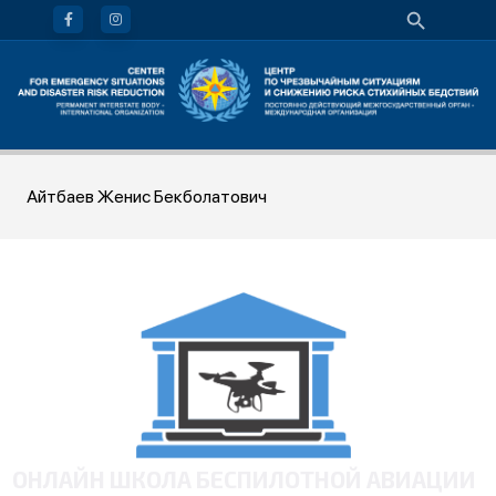
Айтбаев Женис Бекболатович
ОНЛАЙН ШКОЛА БЕСПИЛОТНОЙ АВИАЦИИ