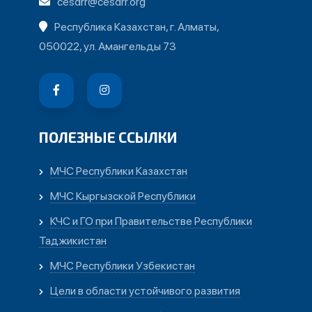
cesdrr@cesdrr.org
Республика Казахстан, г. Алматы,
050022, ул. Амангельды 73
ПОЛЕЗНЫЕ ССЫЛКИ
МЧС Республики Казахстан
МЧС Кыргызской Республики
КЧС и ГО при Правительстве Республики
Таджикистан
МЧС Республики Узбекистан
Цели в области устойчивого развития