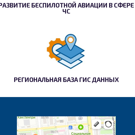
РАЗВИТИЕ БЕСПИЛОТНОЙ АВИАЦИИ В СФЕРЕ
ЧС
РЕГИОНАЛЬНАЯ БАЗА ГИС ДАННЫХ