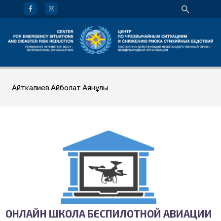
Айткалиев Айболат Аянұлы
ОНЛАЙН ШКОЛА БЕСПИЛОТНОЙ АВИАЦИИ