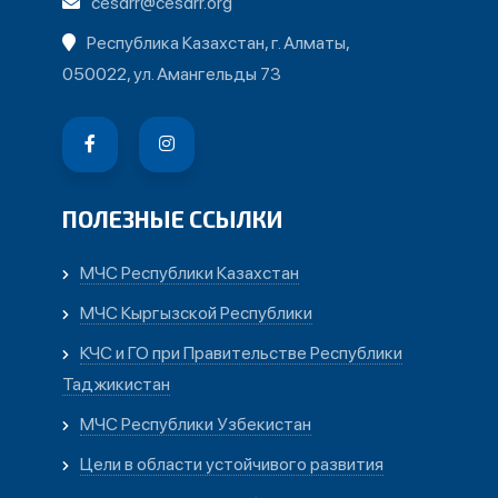
cesdrr@cesdrr.org
Республика Казахстан, г. Алматы,
050022, ул. Амангельды 73
ПОЛЕЗНЫЕ ССЫЛКИ
МЧС Республики Казахстан
МЧС Кыргызской Республики
КЧС и ГО при Правительстве Республики
Таджикистан
МЧС Республики Узбекистан
Цели в области устойчивого развития