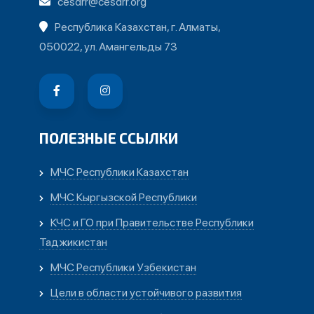
cesdrr@cesdrr.org
Республика Казахстан, г. Алматы,
050022, ул. Амангельды 73
ПОЛЕЗНЫЕ ССЫЛКИ
МЧС Республики Казахстан
МЧС Кыргызской Республики
КЧС и ГО при Правительстве Республики
Таджикистан
МЧС Республики Узбекистан
Цели в области устойчивого развития