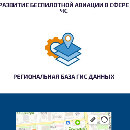
РАЗВИТИЕ БЕСПИЛОТНОЙ АВИАЦИИ В СФЕРЕ
ЧС
РЕГИОНАЛЬНАЯ БАЗА ГИС ДАННЫХ