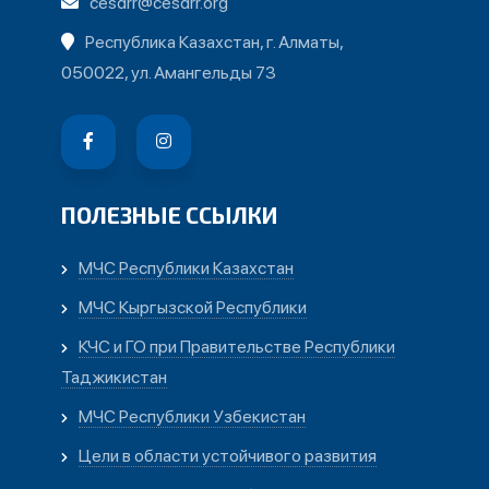
cesdrr@cesdrr.org
Республика Казахстан, г. Алматы,
050022, ул. Амангельды 73
ПОЛЕЗНЫЕ ССЫЛКИ
МЧС Республики Казахстан
МЧС Кыргызской Республики
КЧС и ГО при Правительстве Республики
Таджикистан
МЧС Республики Узбекистан
Цели в области устойчивого развития