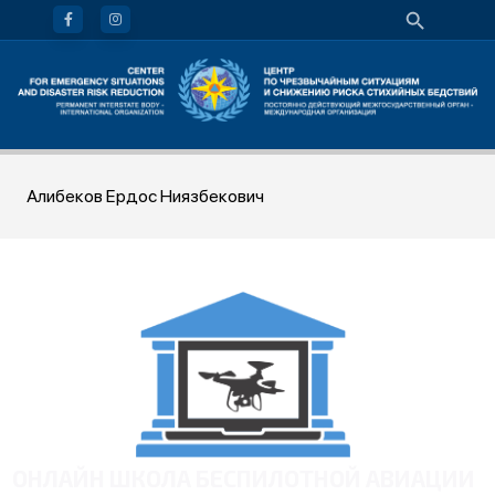
Алибеков Ердос Ниязбекович
ОНЛАЙН ШКОЛА БЕСПИЛОТНОЙ АВИАЦИИ