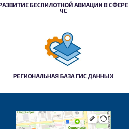
РАЗВИТИЕ БЕСПИЛОТНОЙ АВИАЦИИ В СФЕРЕ
ЧС
РЕГИОНАЛЬНАЯ БАЗА ГИС ДАННЫХ