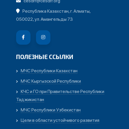
cesdrr@cesdrr.org
Республика Казахстан, г. Алматы,
050022, ул. Амангельды 73
ПОЛЕЗНЫЕ ССЫЛКИ
МЧС Республики Казахстан
МЧС Кыргызской Республики
КЧС и ГО при Правительстве Республики
Таджикистан
МЧС Республики Узбекистан
Цели в области устойчивого развития