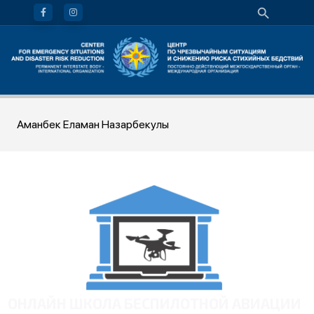
Аманбек Еламан Назарбекулы
ОНЛАЙН ШКОЛА БЕСПИЛОТНОЙ АВИАЦИИ