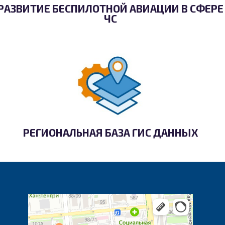
РАЗВИТИЕ БЕСПИЛОТНОЙ АВИАЦИИ В СФЕРЕ
ЧС
РЕГИОНАЛЬНАЯ БАЗА ГИС ДАННЫХ