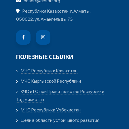
cesdrr@cesdrr.org
Республика Казахстан, г. Алматы,
050022, ул. Амангельды 73
ПОЛЕЗНЫЕ ССЫЛКИ
МЧС Республики Казахстан
МЧС Кыргызской Республики
КЧС и ГО при Правительстве Республики
Таджикистан
МЧС Республики Узбекистан
Цели в области устойчивого развития