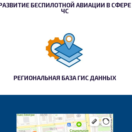
РАЗВИТИЕ БЕСПИЛОТНОЙ АВИАЦИИ В СФЕРЕ
ЧС
РЕГИОНАЛЬНАЯ БАЗА ГИС ДАННЫХ