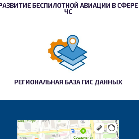
РАЗВИТИЕ БЕСПИЛОТНОЙ АВИАЦИИ В СФЕРЕ
ЧС
РЕГИОНАЛЬНАЯ БАЗА ГИС ДАННЫХ