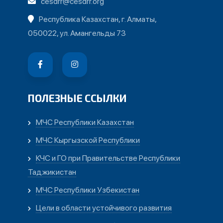
cesdrr@cesdrr.org
Республика Казахстан, г. Алматы,
050022, ул. Амангельды 73
ПОЛЕЗНЫЕ ССЫЛКИ
МЧС Республики Казахстан
МЧС Кыргызской Республики
КЧС и ГО при Правительстве Республики
Таджикистан
МЧС Республики Узбекистан
Цели в области устойчивого развития