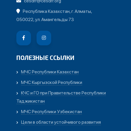
cesdrr@cesdrr.org
Республика Казахстан, г. Алматы,
050022, ул. Амангельды 73
ПОЛЕЗНЫЕ ССЫЛКИ
МЧС Республики Казахстан
МЧС Кыргызской Республики
КЧС и ГО при Правительстве Республики
Таджикистан
МЧС Республики Узбекистан
Цели в области устойчивого развития