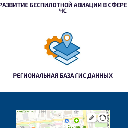
РАЗВИТИЕ БЕСПИЛОТНОЙ АВИАЦИИ В СФЕРЕ
ЧС
РЕГИОНАЛЬНАЯ БАЗА ГИС ДАННЫХ