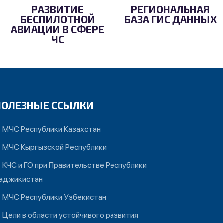
РАЗВИТИЕ
РЕГИОНАЛЬНАЯ
БЕСПИЛОТНОЙ
БАЗА ГИС ДАННЫХ
АВИАЦИИ В СФЕРЕ
ЧС
ПОЛЕЗНЫЕ ССЫЛКИ
МЧС Республики Казахстан
МЧС Кыргызской Республики
КЧС и ГО при Правительстве Республики
аджикистан
МЧС Республики Узбекистан
Цели в области устойчивого развития