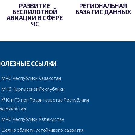
РАЗВИТИЕ
РЕГИОНАЛЬНАЯ
БЕСПИЛОТНОЙ
БАЗА ГИС ДАННЫХ
АВИАЦИИ В СФЕРЕ
ЧС
ПОЛЕЗНЫЕ ССЫЛКИ
МЧС Республики Казахстан
МЧС Кыргызской Республики
КЧС и ГО при Правительстве Республики
аджикистан
МЧС Республики Узбекистан
Цели в области устойчивого развития