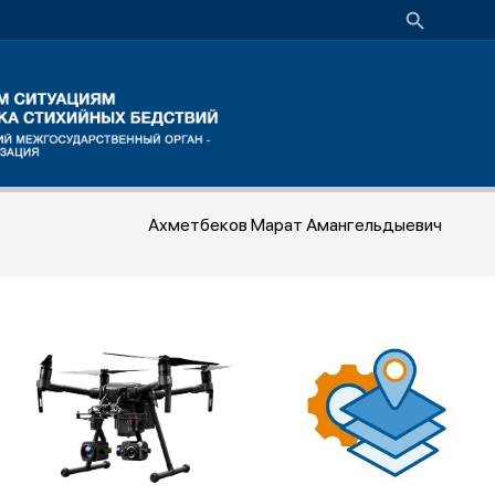
Ахметбеков Марат Амангельдыевич