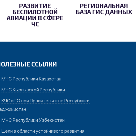
РАЗВИТИЕ
РЕГИОНАЛЬНАЯ
БЕСПИЛОТНОЙ
БАЗА ГИС ДАННЫХ
АВИАЦИИ В СФЕРЕ
ЧС
ПОЛЕЗНЫЕ ССЫЛКИ
МЧС Республики Казахстан
МЧС Кыргызской Республики
КЧС и ГО при Правительстве Республики
аджикистан
МЧС Республики Узбекистан
Цели в области устойчивого развития