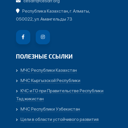
cesdrr@cesdrr.org
Республика Казахстан, г. Алматы,
050022, ул. Амангельды 73
ПОЛЕЗНЫЕ ССЫЛКИ
МЧС Республики Казахстан
МЧС Кыргызской Республики
КЧС и ГО при Правительстве Республики
Таджикистан
МЧС Республики Узбекистан
Цели в области устойчивого развития