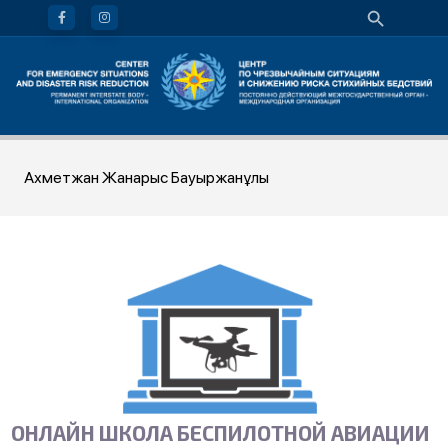
Ахметжан Жанарыс Бауыржанұлы
ОНЛАЙН ШКОЛА БЕСПИЛОТНОЙ АВИАЦИИ