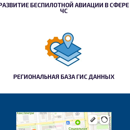
РАЗВИТИЕ БЕСПИЛОТНОЙ АВИАЦИИ В СФЕРЕ
ЧС
РЕГИОНАЛЬНАЯ БАЗА ГИС ДАННЫХ