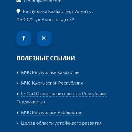
cesdrr@cesdrr.org
Республика Казахстан, г. Алматы,
050022, ул. Амангельды 73
ПОЛЕЗНЫЕ ССЫЛКИ
МЧС Республики Казахстан
МЧС Кыргызской Республики
КЧС и ГО при Правительстве Республики
Таджикистан
МЧС Республики Узбекистан
Цели в области устойчивого развития