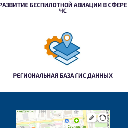
РАЗВИТИЕ БЕСПИЛОТНОЙ АВИАЦИИ В СФЕРЕ
ЧС
РЕГИОНАЛЬНАЯ БАЗА ГИС ДАННЫХ