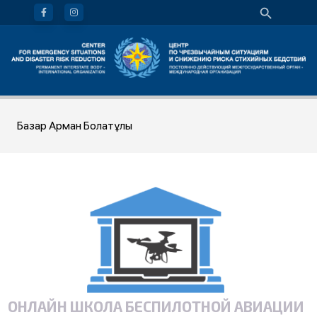
Базар Арман Болатұлы
ОНЛАЙН ШКОЛА БЕСПИЛОТНОЙ АВИАЦИИ