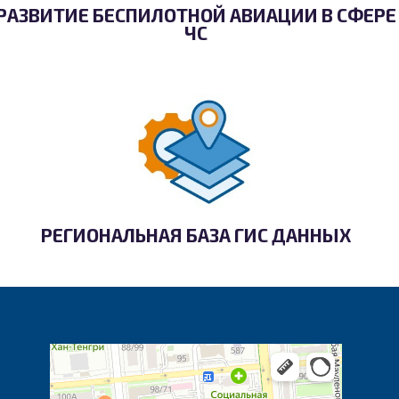
РАЗВИТИЕ БЕСПИЛОТНОЙ АВИАЦИИ В СФЕРЕ
ЧС
РЕГИОНАЛЬНАЯ БАЗА ГИС ДАННЫХ