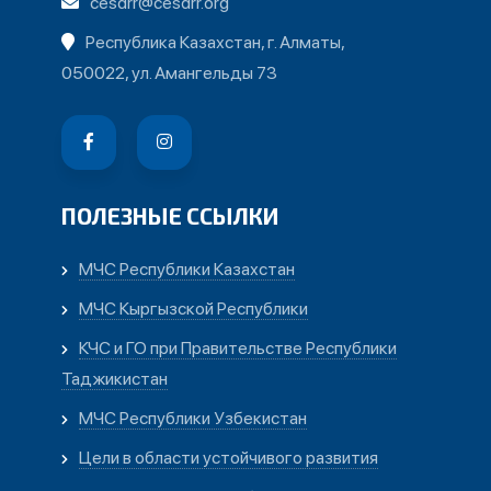
cesdrr@cesdrr.org
Республика Казахстан, г. Алматы,
050022, ул. Амангельды 73
ПОЛЕЗНЫЕ ССЫЛКИ
МЧС Республики Казахстан
МЧС Кыргызской Республики
КЧС и ГО при Правительстве Республики
Таджикистан
МЧС Республики Узбекистан
Цели в области устойчивого развития