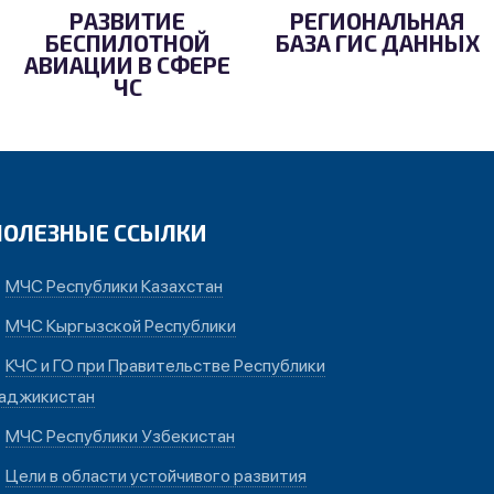
РАЗВИТИЕ
РЕГИОНАЛЬНАЯ
БЕСПИЛОТНОЙ
БАЗА ГИС ДАННЫХ
АВИАЦИИ В СФЕРЕ
ЧС
ПОЛЕЗНЫЕ ССЫЛКИ
МЧС Республики Казахстан
МЧС Кыргызской Республики
КЧС и ГО при Правительстве Республики
аджикистан
МЧС Республики Узбекистан
Цели в области устойчивого развития