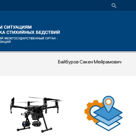
Байбуров Сакен Мейрамович