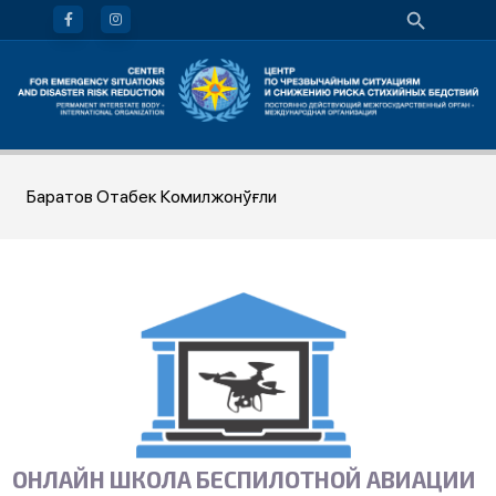
Баратов Отабек Комилжонўғли
ОНЛАЙН ШКОЛА БЕСПИЛОТНОЙ АВИАЦИИ