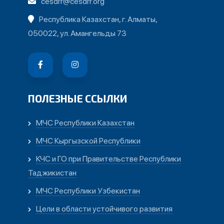
cesdrr@cesdrr.org
Республика Казахстан, г. Алматы,
050022, ул. Амангельды 73
ПОЛЕЗНЫЕ ССЫЛКИ
МЧС Республики Казахстан
МЧС Кыргызской Республики
КЧС и ГО при Правительстве Республики
Таджикистан
МЧС Республики Узбекистан
Цели в области устойчивого развития