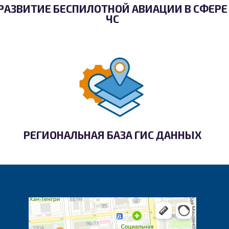
РАЗВИТИЕ БЕСПИЛОТНОЙ АВИАЦИИ В СФЕРЕ
ЧС
РЕГИОНАЛЬНАЯ БАЗА ГИС ДАННЫХ