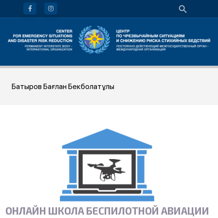
Батыров Бағлан Бекболатұлы
ОНЛАЙН ШКОЛА БЕСПИЛОТНОЙ АВИАЦИИ