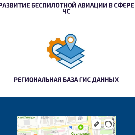
РАЗВИТИЕ БЕСПИЛОТНОЙ АВИАЦИИ В СФЕРЕ
ЧС
РЕГИОНАЛЬНАЯ БАЗА ГИС ДАННЫХ