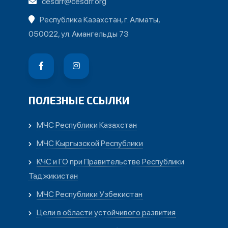
cesdrr@cesdrr.org
Республика Казахстан, г. Алматы,
050022, ул. Амангельды 73
ПОЛЕЗНЫЕ ССЫЛКИ
МЧС Республики Казахстан
МЧС Кыргызской Республики
КЧС и ГО при Правительстве Республики
Таджикистан
МЧС Республики Узбекистан
Цели в области устойчивого развития