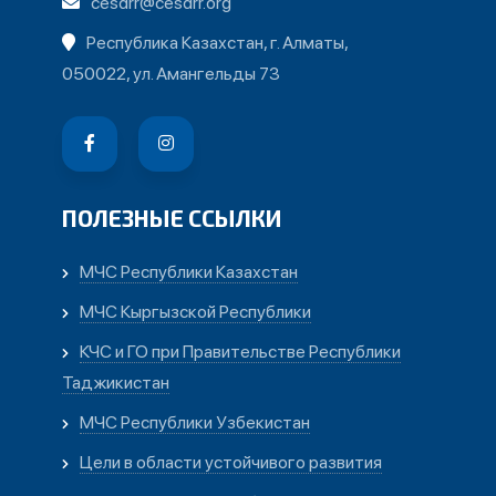
cesdrr@cesdrr.org
Республика Казахстан, г. Алматы,
050022, ул. Амангельды 73
ПОЛЕЗНЫЕ ССЫЛКИ
МЧС Республики Казахстан
МЧС Кыргызской Республики
КЧС и ГО при Правительстве Республики
Таджикистан
МЧС Республики Узбекистан
Цели в области устойчивого развития