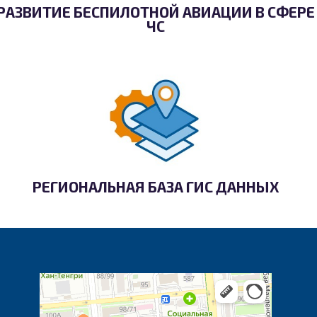
РАЗВИТИЕ БЕСПИЛОТНОЙ АВИАЦИИ В СФЕРЕ
ЧС
РЕГИОНАЛЬНАЯ БАЗА ГИС ДАННЫХ