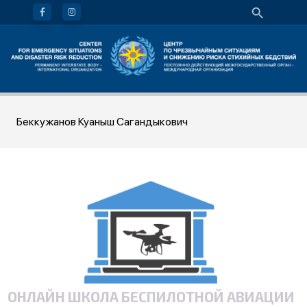
Беккужанов Куаныш Сагандыкович
ОНЛАЙН ШКОЛА БЕСПИЛОТНОЙ АВИАЦИИ