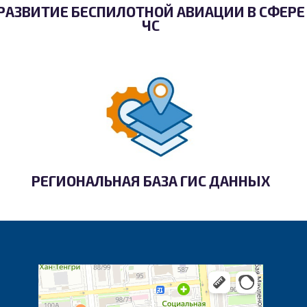
РАЗВИТИЕ БЕСПИЛОТНОЙ АВИАЦИИ В СФЕРЕ
ЧС
РЕГИОНАЛЬНАЯ БАЗА ГИС ДАННЫХ