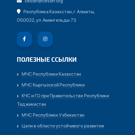
cesdrr@cesdrr.org
Республика Казахстан, г. Алматы,
050022, ул. Амангельды 73
ПОЛЕЗНЫЕ ССЫЛКИ
МЧС Республики Казахстан
МЧС Кыргызской Республики
КЧС и ГО при Правительстве Республики
Таджикистан
МЧС Республики Узбекистан
Цели в области устойчивого развития