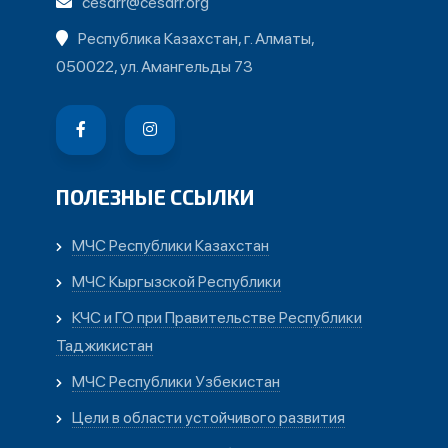
cesdrr@cesdrr.org
Республика Казахстан, г. Алматы,
050022, ул. Амангельды 73
ПОЛЕЗНЫЕ ССЫЛКИ
МЧС Республики Казахстан
МЧС Кыргызской Республики
КЧС и ГО при Правительстве Республики
Таджикистан
МЧС Республики Узбекистан
Цели в области устойчивого развития