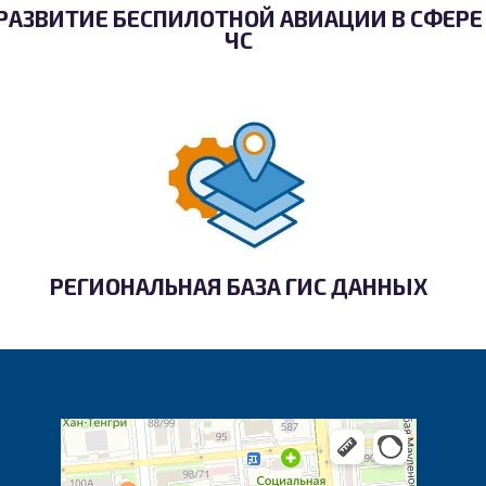
РАЗВИТИЕ БЕСПИЛОТНОЙ АВИАЦИИ В СФЕРЕ
ЧС
РЕГИОНАЛЬНАЯ БАЗА ГИС ДАННЫХ