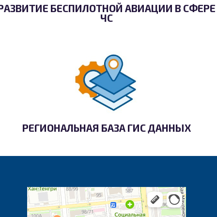
РАЗВИТИЕ БЕСПИЛОТНОЙ АВИАЦИИ В СФЕРЕ
ЧС
РЕГИОНАЛЬНАЯ БАЗА ГИС ДАННЫХ