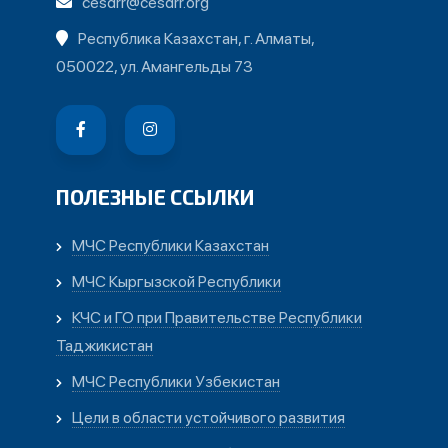
cesdrr@cesdrr.org
Республика Казахстан, г. Алматы,
050022, ул. Амангельды 73
ПОЛЕЗНЫЕ ССЫЛКИ
МЧС Республики Казахстан
МЧС Кыргызской Республики
КЧС и ГО при Правительстве Республики
Таджикистан
МЧС Республики Узбекистан
Цели в области устойчивого развития