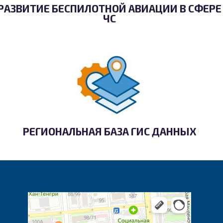
РАЗВИТИЕ БЕСПИЛОТНОЙ АВИАЦИИ В СФЕРЕ
ЧС
РЕГИОНАЛЬНАЯ БАЗА ГИС ДАННЫХ