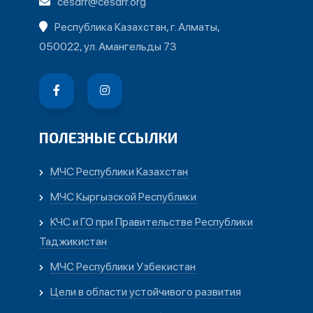
cesdrr@cesdrr.org
Республика Казахстан, г. Алматы,
050022, ул. Амангельды 73
ПОЛЕЗНЫЕ ССЫЛКИ
МЧС Республики Казахстан
МЧС Кыргызской Республики
КЧС и ГО при Правительстве Республики
Таджикистан
МЧС Республики Узбекистан
Цели в области устойчивого развития