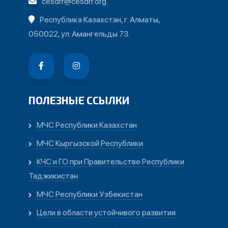
cesdrr@cesdrr.org
Республика Казахстан, г. Алматы,
050022, ул. Амангельды 73
ПОЛЕЗНЫЕ ССЫЛКИ
МЧС Республики Казахстан
МЧС Кыргызской Республики
КЧС и ГО при Правительстве Республики
Таджикистан
МЧС Республики Узбекистан
Цели в области устойчивого развития