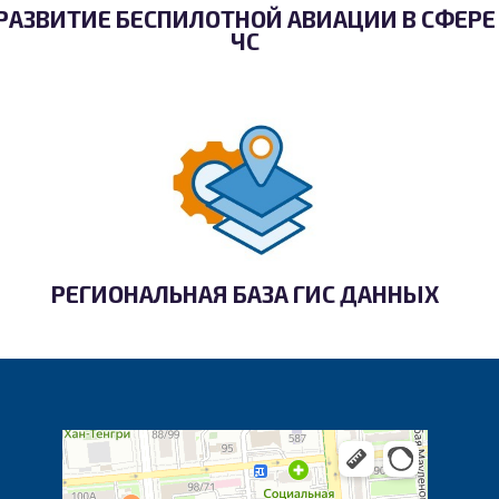
РАЗВИТИЕ БЕСПИЛОТНОЙ АВИАЦИИ В СФЕРЕ
ЧС
РЕГИОНАЛЬНАЯ БАЗА ГИС ДАННЫХ