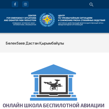
Бөлекбаев Дастан Қырымбайұлы
ОНЛАЙН ШКОЛА БЕСПИЛОТНОЙ АВИАЦИИ