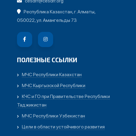
cesdrr@cesdrr.org
Республика Казахстан, г. Алматы,
050022, ул. Амангельды 73
ПОЛЕЗНЫЕ ССЫЛКИ
МЧС Республики Казахстан
МЧС Кыргызской Республики
КЧС и ГО при Правительстве Республики
Таджикистан
МЧС Республики Узбекистан
Цели в области устойчивого развития