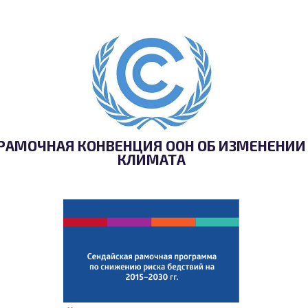
РАМОЧНАЯ КОНВЕНЦИЯ ООН ОБ ИЗМЕНЕНИИ
КЛИМАТА