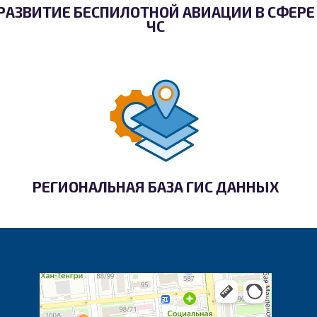
РАЗВИТИЕ БЕСПИЛОТНОЙ АВИАЦИИ В СФЕРЕ
ЧС
РЕГИОНАЛЬНАЯ БАЗА ГИС ДАННЫХ