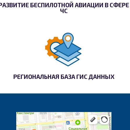
РАЗВИТИЕ БЕСПИЛОТНОЙ АВИАЦИИ В СФЕРЕ
ЧС
РЕГИОНАЛЬНАЯ БАЗА ГИС ДАННЫХ