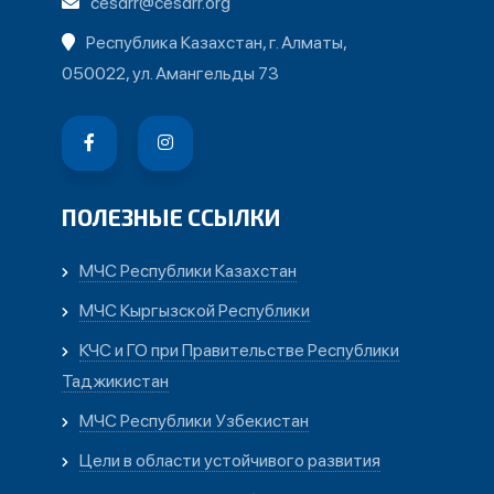
cesdrr@cesdrr.org
Республика Казахстан, г. Алматы,
050022, ул. Амангельды 73
ПОЛЕЗНЫЕ ССЫЛКИ
МЧС Республики Казахстан
МЧС Кыргызской Республики
КЧС и ГО при Правительстве Республики
Таджикистан
МЧС Республики Узбекистан
Цели в области устойчивого развития