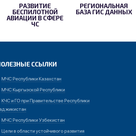
РАЗВИТИЕ
РЕГИОНАЛЬНАЯ
БЕСПИЛОТНОЙ
БАЗА ГИС ДАННЫХ
АВИАЦИИ В СФЕРЕ
ЧС
ПОЛЕЗНЫЕ ССЫЛКИ
МЧС Республики Казахстан
МЧС Кыргызской Республики
КЧС и ГО при Правительстве Республики
аджикистан
МЧС Республики Узбекистан
Цели в области устойчивого развития