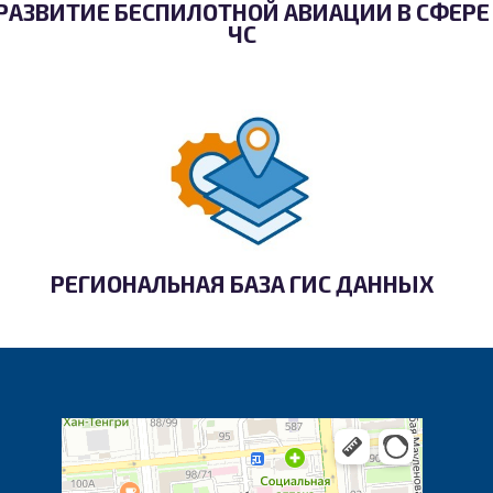
РАЗВИТИЕ БЕСПИЛОТНОЙ АВИАЦИИ В СФЕРЕ
ЧС
РЕГИОНАЛЬНАЯ БАЗА ГИС ДАННЫХ