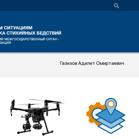
Газизов Адилет Омиртаевич