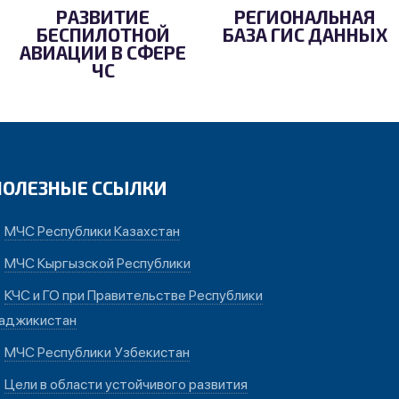
РАЗВИТИЕ
РЕГИОНАЛЬНАЯ
БЕСПИЛОТНОЙ
БАЗА ГИС ДАННЫХ
АВИАЦИИ В СФЕРЕ
ЧС
ПОЛЕЗНЫЕ ССЫЛКИ
МЧС Республики Казахстан
МЧС Кыргызской Республики
КЧС и ГО при Правительстве Республики
аджикистан
МЧС Республики Узбекистан
Цели в области устойчивого развития