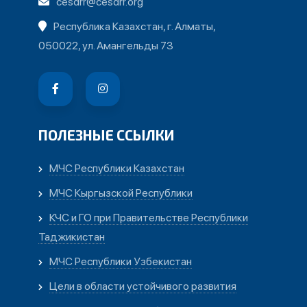
cesdrr@cesdrr.org
Республика Казахстан, г. Алматы,
050022, ул. Амангельды 73
ПОЛЕЗНЫЕ ССЫЛКИ
МЧС Республики Казахстан
МЧС Кыргызской Республики
КЧС и ГО при Правительстве Республики
Таджикистан
МЧС Республики Узбекистан
Цели в области устойчивого развития