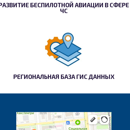
РАЗВИТИЕ БЕСПИЛОТНОЙ АВИАЦИИ В СФЕРЕ
ЧС
РЕГИОНАЛЬНАЯ БАЗА ГИС ДАННЫХ