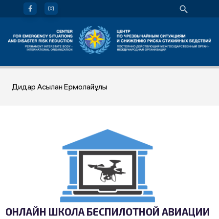
Дидар Асылан Ермолайұлы
ОНЛАЙН ШКОЛА БЕСПИЛОТНОЙ АВИАЦИИ