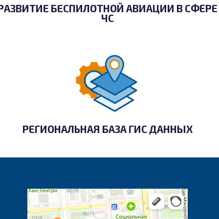
РАЗВИТИЕ БЕСПИЛОТНОЙ АВИАЦИИ В СФЕРЕ
ЧС
РЕГИОНАЛЬНАЯ БАЗА ГИС ДАННЫХ