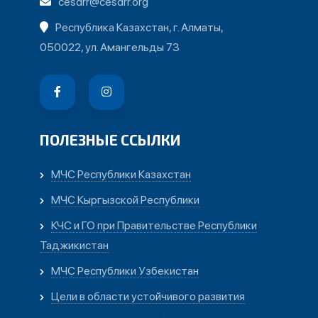
cesdrr@cesdrr.org
Республика Казахстан, г. Алматы,
050022, ул. Амангельды 73
ПОЛЕЗНЫЕ ССЫЛКИ
МЧС Республики Казахстан
МЧС Кыргызской Республики
КЧС и ГО при Правительстве Республики
Таджикистан
МЧС Республики Узбекистан
Цели в области устойчивого развития