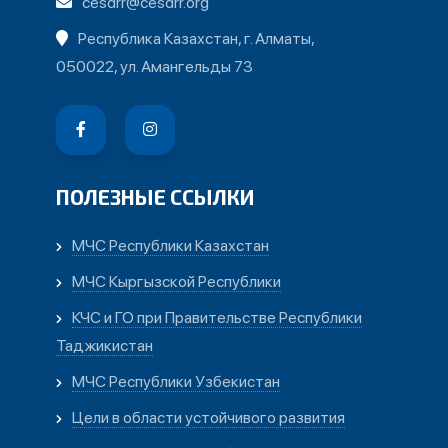
cesdrr@cesdrr.org
Республика Казахстан, г. Алматы,
050022, ул. Амангельды 73
ПОЛЕЗНЫЕ ССЫЛКИ
МЧС Республики Казахстан
МЧС Кыргызской Республики
КЧС и ГО при Правительстве Республики
Таджикистан
МЧС Республики Узбекистан
Цели в области устойчивого развития