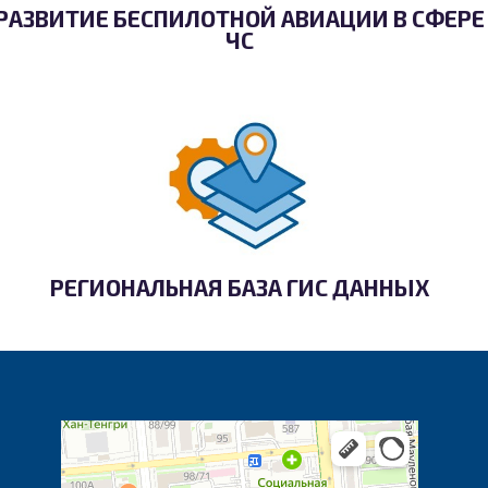
РАЗВИТИЕ БЕСПИЛОТНОЙ АВИАЦИИ В СФЕРЕ
ЧС
РЕГИОНАЛЬНАЯ БАЗА ГИС ДАННЫХ