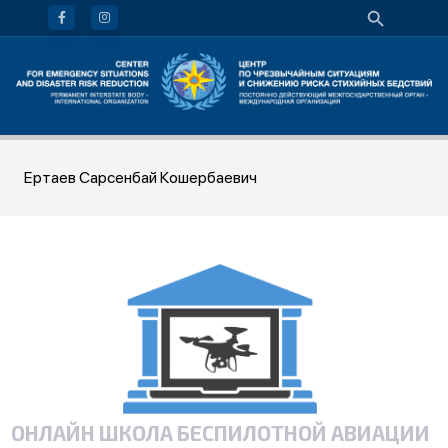
Ертаев Сарсенбай Кошербаевич
ОНЛАЙН ШКОЛА БЕСПИЛОТНОЙ АВИАЦИИ