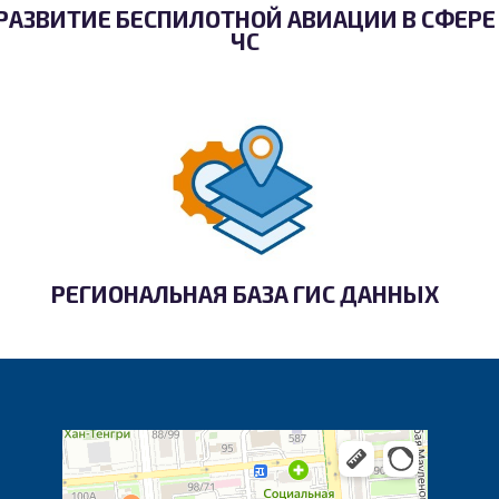
РАЗВИТИЕ БЕСПИЛОТНОЙ АВИАЦИИ В СФЕРЕ
ЧС
РЕГИОНАЛЬНАЯ БАЗА ГИС ДАННЫХ