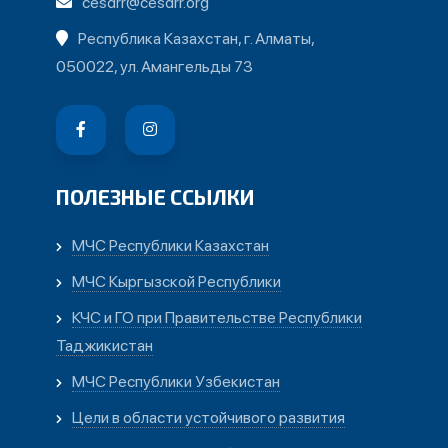
cesdrr@cesdrr.org
Республика Казахстан, г. Алматы,
050022, ул. Амангельды 73
ПОЛЕЗНЫЕ ССЫЛКИ
МЧС Республики Казахстан
МЧС Кыргызской Республики
КЧС и ГО при Правительстве Республики
Таджикистан
МЧС Республики Узбекистан
Цели в области устойчивого развития