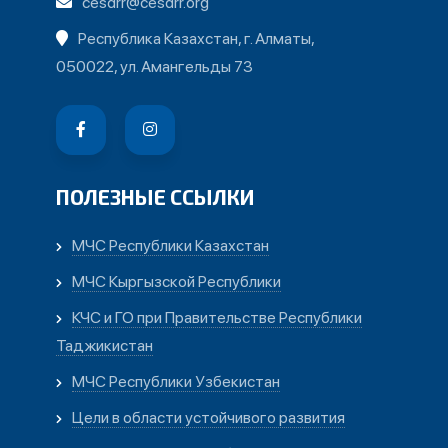
cesdrr@cesdrr.org
Республика Казахстан, г. Алматы,
050022, ул. Амангельды 73
ПОЛЕЗНЫЕ ССЫЛКИ
МЧС Республики Казахстан
МЧС Кыргызской Республики
КЧС и ГО при Правительстве Республики
Таджикистан
МЧС Республики Узбекистан
Цели в области устойчивого развития