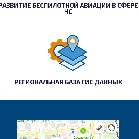
РАЗВИТИЕ БЕСПИЛОТНОЙ АВИАЦИИ В СФЕРЕ
ЧС
РЕГИОНАЛЬНАЯ БАЗА ГИС ДАННЫХ