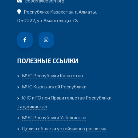
cesdrr@cesdrr.org
Республика Казахстан, г. Алматы,
050022, ул. Амангельды 73
ПОЛЕЗНЫЕ ССЫЛКИ
МЧС Республики Казахстан
МЧС Кыргызской Республики
КЧС и ГО при Правительстве Республики
Таджикистан
МЧС Республики Узбекистан
Цели в области устойчивого развития