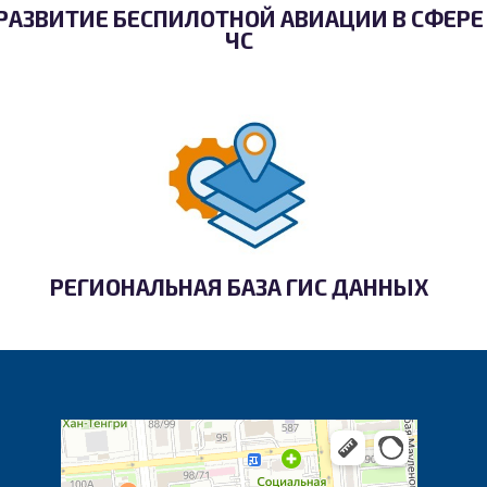
РАЗВИТИЕ БЕСПИЛОТНОЙ АВИАЦИИ В СФЕРЕ
ЧС
РЕГИОНАЛЬНАЯ БАЗА ГИС ДАННЫХ