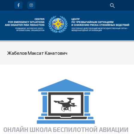
Жабелов Максат Канатович
ОНЛАЙН ШКОЛА БЕСПИЛОТНОЙ АВИАЦИИ