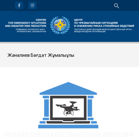
Жаналиев Бағдат Жұмалыұлы
ОНЛАЙН ШКОЛА БЕСПИЛОТНОЙ АВИАЦИИ