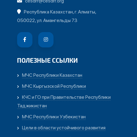
cesdrr@cesdrr.org
Республика Казахстан, г. Алматы,
050022, ул. Амангельды 73
ПОЛЕЗНЫЕ ССЫЛКИ
МЧС Республики Казахстан
МЧС Кыргызской Республики
КЧС и ГО при Правительстве Республики
Таджикистан
МЧС Республики Узбекистан
Цели в области устойчивого развития