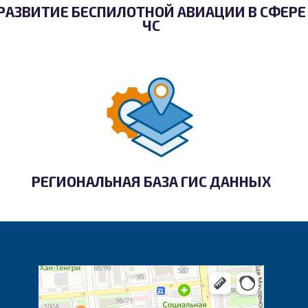
РАЗВИТИЕ БЕСПИЛОТНОЙ АВИАЦИИ В СФЕРЕ
ЧС
РЕГИОНАЛЬНАЯ БАЗА ГИС ДАННЫХ