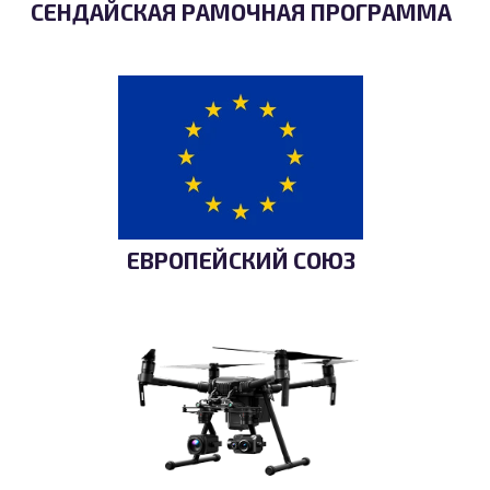
СЕНДАЙСКАЯ РАМОЧНАЯ ПРОГРАММА
ЕВРОПЕЙСКИЙ СОЮЗ