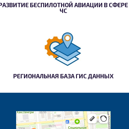
РАЗВИТИЕ БЕСПИЛОТНОЙ АВИАЦИИ В СФЕРЕ
ЧС
РЕГИОНАЛЬНАЯ БАЗА ГИС ДАННЫХ