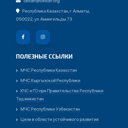
cesdrr@cesdrr.org
Республика Казахстан, г. Алматы,
050022, ул. Амангельды 73
ПОЛЕЗНЫЕ ССЫЛКИ
МЧС Республики Казахстан
МЧС Кыргызской Республики
КЧС и ГО при Правительстве Республики
Таджикистан
МЧС Республики Узбекистан
Цели в области устойчивого развития