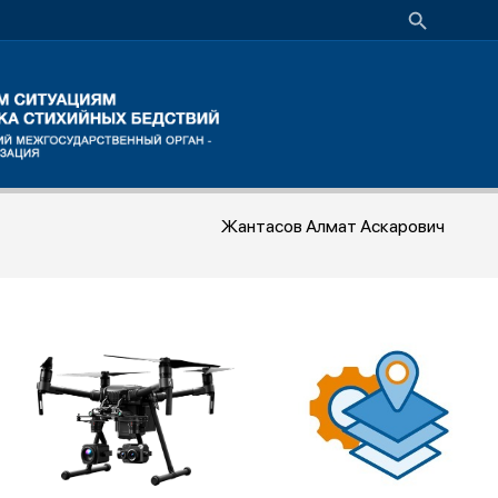
Жантасов Алмат Аскарович