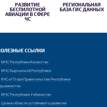
РАЗВИТИЕ
РЕГИОНАЛЬНАЯ
БЕСПИЛОТНОЙ
БАЗА ГИС ДАННЫХ
АВИАЦИИ В СФЕРЕ
ЧС
ПОЛЕЗНЫЕ ССЫЛКИ
МЧС Республики Казахстан
МЧС Кыргызской Республики
КЧС и ГО при Правительстве Республики
аджикистан
МЧС Республики Узбекистан
Цели в области устойчивого развития