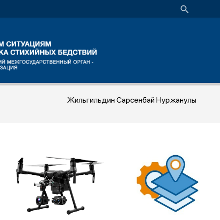
Жильгильдин Сарсенбай Нуржанулы