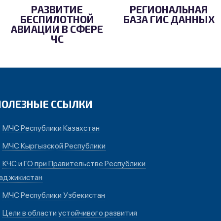
РАЗВИТИЕ
РЕГИОНАЛЬНАЯ
БЕСПИЛОТНОЙ
БАЗА ГИС ДАННЫХ
АВИАЦИИ В СФЕРЕ
ЧС
ПОЛЕЗНЫЕ ССЫЛКИ
МЧС Республики Казахстан
МЧС Кыргызской Республики
КЧС и ГО при Правительстве Республики
аджикистан
МЧС Республики Узбекистан
Цели в области устойчивого развития