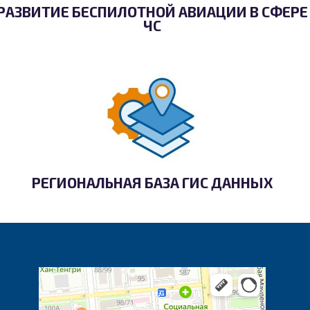
РАЗВИТИЕ БЕСПИЛОТНОЙ АВИАЦИИ В СФЕРЕ
ЧС
РЕГИОНАЛЬНАЯ БАЗА ГИС ДАННЫХ