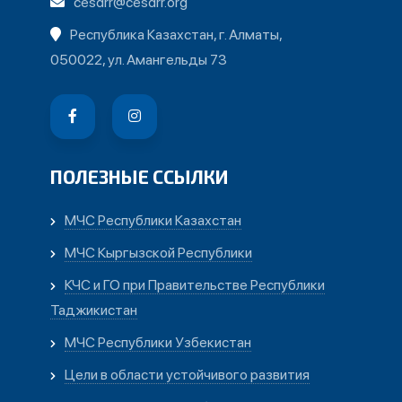
cesdrr@cesdrr.org
Республика Казахстан, г. Алматы,
050022, ул. Амангельды 73
ПОЛЕЗНЫЕ ССЫЛКИ
МЧС Республики Казахстан
МЧС Кыргызской Республики
КЧС и ГО при Правительстве Республики
Таджикистан
МЧС Республики Узбекистан
Цели в области устойчивого развития