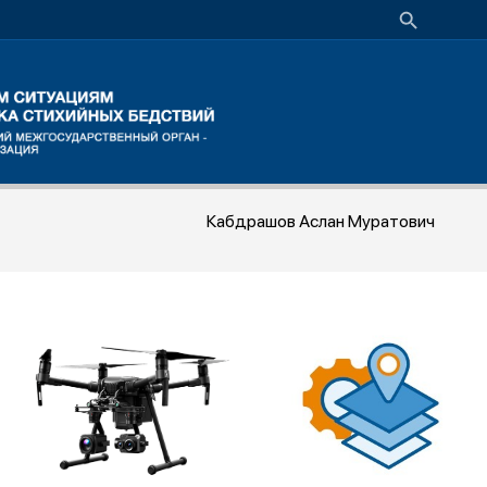
Кабдрашов Аслан Муратович