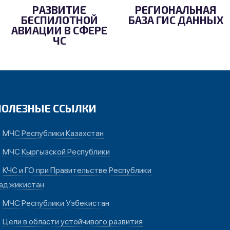
РАЗВИТИЕ
РЕГИОНАЛЬНАЯ
БЕСПИЛОТНОЙ
БАЗА ГИС ДАННЫХ
АВИАЦИИ В СФЕРЕ
ЧС
ПОЛЕЗНЫЕ ССЫЛКИ
МЧС Республики Казахстан
МЧС Кыргызской Республики
КЧС и ГО при Правительстве Республики
аджикистан
МЧС Республики Узбекистан
Цели в области устойчивого развития