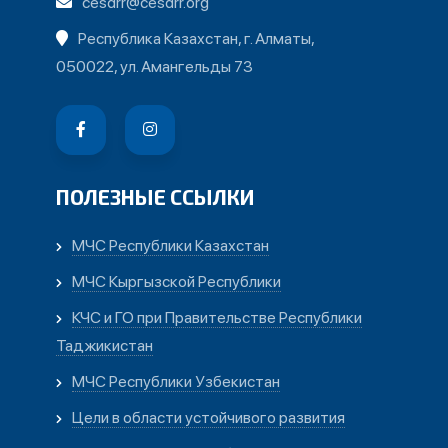
cesdrr@cesdrr.org
Республика Казахстан, г. Алматы,
050022, ул. Амангельды 73
ПОЛЕЗНЫЕ ССЫЛКИ
МЧС Республики Казахстан
МЧС Кыргызской Республики
КЧС и ГО при Правительстве Республики
Таджикистан
МЧС Республики Узбекистан
Цели в области устойчивого развития