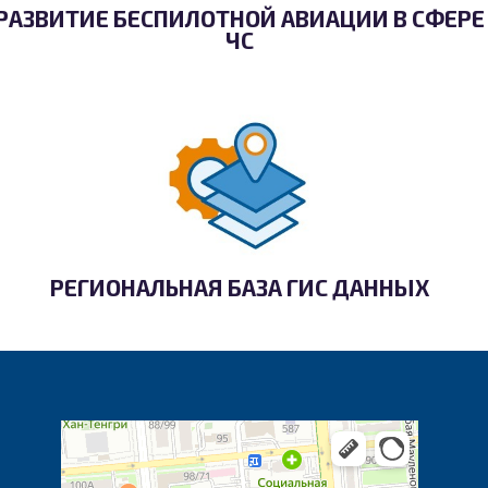
РАЗВИТИЕ БЕСПИЛОТНОЙ АВИАЦИИ В СФЕРЕ
ЧС
РЕГИОНАЛЬНАЯ БАЗА ГИС ДАННЫХ