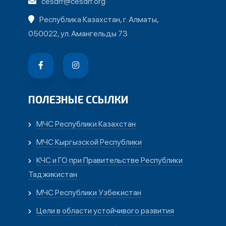
cesdrr@cesdrr.org
Республика Казахстан, г. Алматы,
050022, ул. Амангельды 73
ПОЛЕЗНЫЕ ССЫЛКИ
МЧС Республики Казахстан
МЧС Кыргызской Республики
КЧС и ГО при Правительстве Республики
Таджикистан
МЧС Республики Узбекистан
Цели в области устойчивого развития