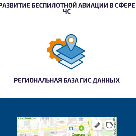
РАЗВИТИЕ БЕСПИЛОТНОЙ АВИАЦИИ В СФЕРЕ
ЧС
РЕГИОНАЛЬНАЯ БАЗА ГИС ДАННЫХ