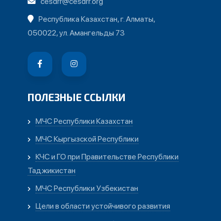
cesdrr@cesdrr.org
Республика Казахстан, г. Алматы,
050022, ул. Амангельды 73
ПОЛЕЗНЫЕ ССЫЛКИ
МЧС Республики Казахстан
МЧС Кыргызской Республики
КЧС и ГО при Правительстве Республики
Таджикистан
МЧС Республики Узбекистан
Цели в области устойчивого развития