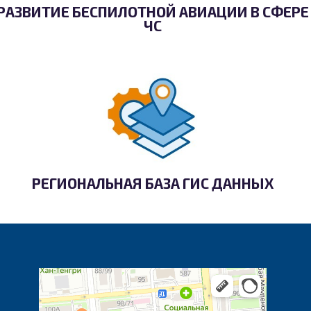
РАЗВИТИЕ БЕСПИЛОТНОЙ АВИАЦИИ В СФЕРЕ
ЧС
РЕГИОНАЛЬНАЯ БАЗА ГИС ДАННЫХ