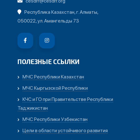
cesdrr@cesdrr.org
Республика Казахстан, г. Алматы,
050022, ул. Амангельды 73
ПОЛЕЗНЫЕ ССЫЛКИ
МЧС Республики Казахстан
МЧС Кыргызской Республики
КЧС и ГО при Правительстве Республики
Таджикистан
МЧС Республики Узбекистан
Цели в области устойчивого развития