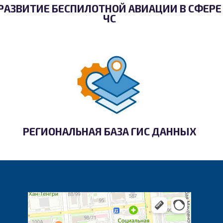
РАЗВИТИЕ БЕСПИЛОТНОЙ АВИАЦИИ В СФЕРЕ
ЧС
РЕГИОНАЛЬНАЯ БАЗА ГИС ДАННЫХ