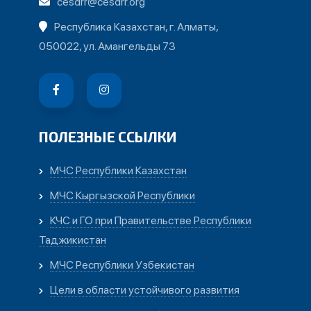
cesdrr@cesdrr.org
Республика Казахстан, г. Алматы,
050022, ул. Амангельды 73
ПОЛЕЗНЫЕ ССЫЛКИ
МЧС Республики Казахстан
МЧС Кыргызской Республики
КЧС и ГО при Правительстве Республики
Таджикистан
МЧС Республики Узбекистан
Цели в области устойчивого развития