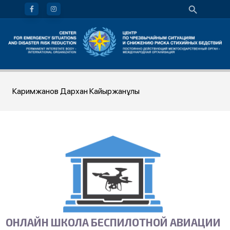
Каримжанов Дархан Кайыржанұлы
ОНЛАЙН ШКОЛА БЕСПИЛОТНОЙ АВИАЦИИ