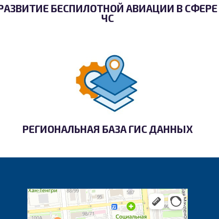
РАЗВИТИЕ БЕСПИЛОТНОЙ АВИАЦИИ В СФЕРЕ
ЧС
РЕГИОНАЛЬНАЯ БАЗА ГИС ДАННЫХ