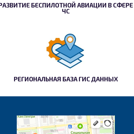
РАЗВИТИЕ БЕСПИЛОТНОЙ АВИАЦИИ В СФЕРЕ
ЧС
РЕГИОНАЛЬНАЯ БАЗА ГИС ДАННЫХ