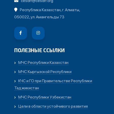
cesdrr@cesdrr.org
Республика Казахстан, г. Алматы,
050022, ул. Амангельды 73
ПОЛЕЗНЫЕ ССЫЛКИ
МЧС Республики Казахстан
МЧС Кыргызской Республики
КЧС и ГО при Правительстве Республики
Таджикистан
МЧС Республики Узбекистан
Цели в области устойчивого развития